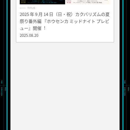
TITLE
2025 年 9 月 14 日（日・祝）カクバリズムの夏
祭り番外編 『ホウセンカ ミッドナイト プレビ
ュー』開催︕
2025.08.20