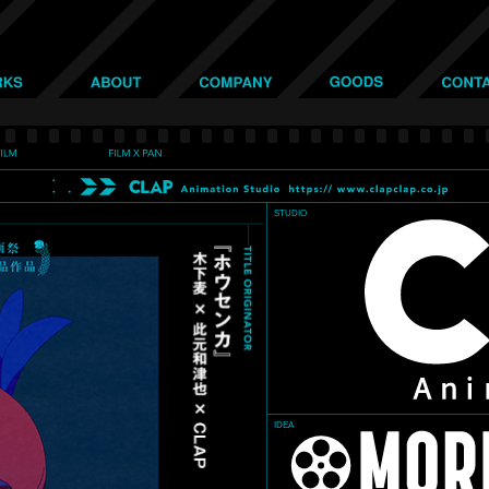
STUDIO
IDEA