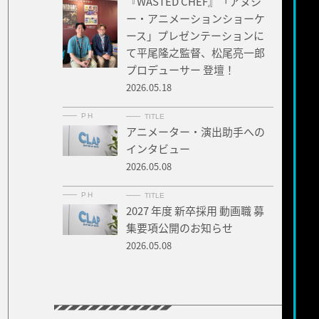
『WASTED CHEF』「アヌシ
ー・アニメーションショーケ
ース」プレゼンテーションに
て平尾隆之監督、松尾亮一郎
プロデューサー 登壇！
2026.05.18
PH
TITLE
アニメーター・演出助手への
インタビュー
2026.05.08
PH
TITLE
2027 年度 新卒採用 動画職 募
集要項公開のお知らせ
2026.05.08