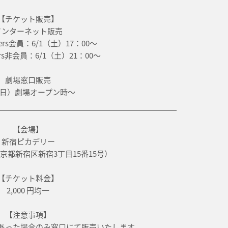
【チケット販売】
インターネット販売
bers会員：6/1（土）17：00～
ers非会員：6/1（土）21：00～
劇場窓口販売
2（日）劇場オープン時～
【会場】
新宿ピカデリー
2 東京都新宿区新宿3丁目15番15号）
【チケット料金】
2,000 円均一
【注意事項】
あった場合のみ窓口にて販売いたします。