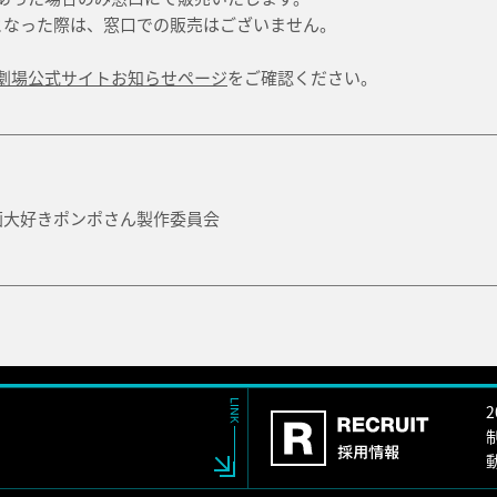
となった際は、窓口での販売はございません。
劇場公式サイトお知らせページ
をご確認ください。
／映画大好きポンポさん製作委員会