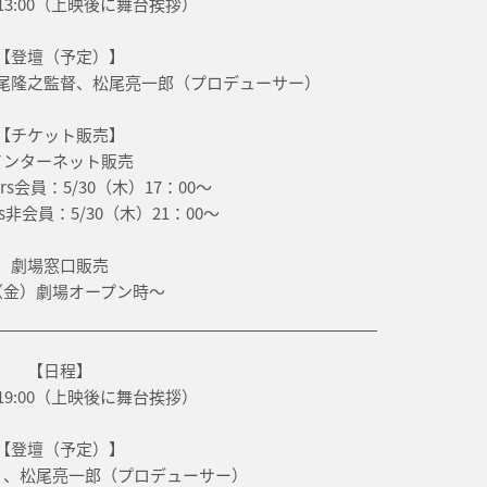
）13:00（上映後に舞台挨拶）
【登壇（予定）】
尾隆之監督、松尾亮一郎（プロデューサー）
【チケット販売】
インターネット販売
ers会員：5/30（木）17：00～
ers非会員：5/30（木）21：00～
劇場窓口販売
1（金）劇場オープン時～
【日程】
）19:00（上映後に舞台挨拶）
【登壇（予定）】
）、松尾亮一郎（プロデューサー）