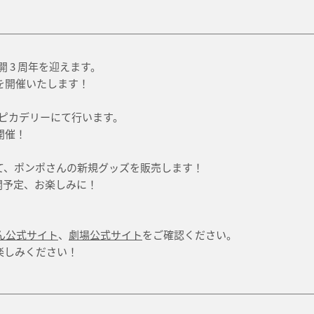
開 3 周年を迎えます。
を開催いたします！
新宿ピカデリーにて行います。
開催！
て、ポンポさんの新規グッズを販売します！
公開予定、お楽しみに！
ん公式サイト
、
劇場公式サイト
をご確認ください。
楽しみください！