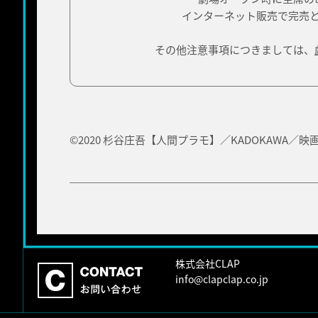
インターネット販売で完売
その他注意事項につきましては、
©2020 杉谷庄吾【人間プラモ】／KADOKAWA
株式会社CLAP
info@clapclap.co.jp