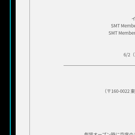
SMT Mem
SMT Memb
6/
（〒160-002
劇場オープン時に空席の