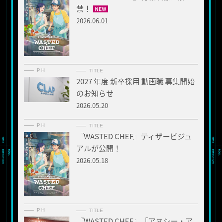
禁！
2026.06.01
PH
TITLE
2027 年度 新卒採用 動画職 募集開始
のお知らせ
2026.05.20
PH
TITLE
『WASTED CHEF』ティザービジュ
アルが公開！
2026.05.18
PH
TITLE
『WASTED CHEF』「アヌシー・ア