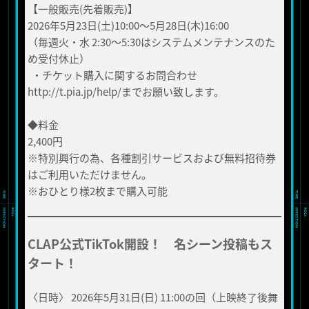
【一般販売(先着販売)】
2026年5月23日(土)10:00～5月28日(木)16:00
（毎週火・水 2:30〜5:30はシステムメンテナンスのた
め受付休止）
・チケット購入に関するお問合わせ
http://t.pia.jp/help/までお願い致します。
◆料金
2,400円
※特別興行の為、各種割引サービスおよび無料招待券
はご利用いただけません。
※おひとり様2枚まで購入可能
CLAP公式TikTok開設！ 名シーン投稿もス
タート！
〈日時〉 2026年5月31日(日) 11:00の回（上映終了後舞