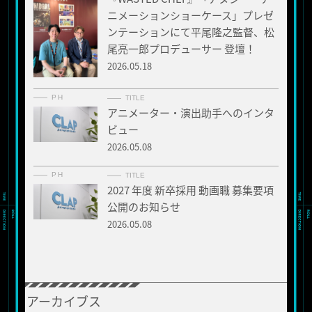
ニメーションショーケース」プレゼ
ンテーションにて平尾隆之監督、松
尾亮一郎プロデューサー 登壇！
2026.05.18
PH
TITLE
アニメーター・演出助手へのインタ
ビュー
2026.05.08
PH
TITLE
2027 年度 新卒採用 動画職 募集要項
公開のお知らせ
2026.05.08
アーカイブス