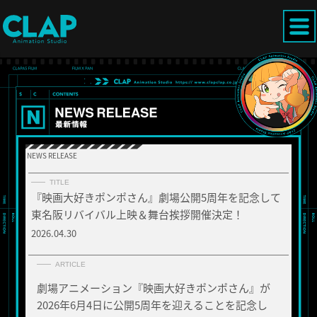
NEWS RELEASE
TITLE
『映画大好きポンポさん』劇場公開5周年を記念して
東名阪リバイバル上映＆舞台挨拶開催決定！
2026.04.30
ARTICLE
劇場アニメーション『映画大好きポンポさん』が
2026年6月4日に公開5周年を迎えることを記念し